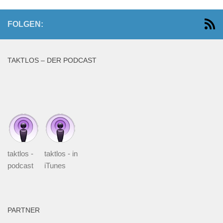
FOLGEN:
TAKTLOS – DER PODCAST
taktlos -
taktlos - in
podcast
iTunes
PARTNER