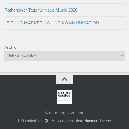
Rathenower Tage für Neue Musik 2026
LEITUNG MARKETING UND KOMMUNIKATION
Archiv
© neue musikzeitung
Präsentiert von
- Entworfen mit dem
Hueman-Theme