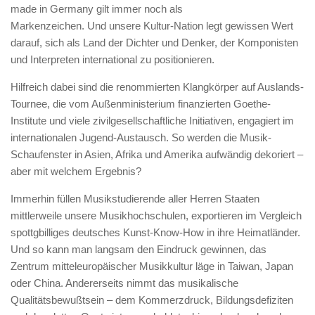
made in Germany gilt immer noch als
Markenzeichen. Und unsere Kultur-Nation legt gewissen Wert
darauf, sich als Land der Dichter und Denker, der Komponisten
und Interpreten international zu positionieren.
Hilfreich dabei sind die renommierten Klangkörper auf Auslands-
Tournee, die vom Außenministerium finanzierten Goethe-
Institute und viele zivilgesellschaftliche Initiativen, engagiert im
internationalen Jugend-Austausch. So werden die Musik-
Schaufenster in Asien, Afrika und Amerika aufwändig dekoriert –
aber mit welchem Ergebnis?
Immerhin füllen Musikstudierende aller Herren Staaten
mittlerweile unsere Musikhochschulen, exportieren im Vergleich
spottgbilliges deutsches Kunst-Know-How in ihre Heimatländer.
Und so kann man langsam den Eindruck gewinnen, das
Zentrum mitteleuropäischer Musikkultur läge in Taiwan, Japan
oder China. Andererseits nimmt das musikalische
Qualitätsbewußtsein – dem Kommerzdruck, Bildungsdefiziten