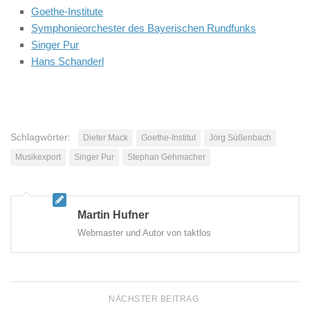
Goethe-Institute
Symphonieorchester des Bayerischen Rundfunks
Singer Pur
Hans Schanderl
Schlagwörter:
Dieter Mack
Goethe-Institut
Jörg Süßenbach
Musikexport
Singer Pur
Stephan Gehmacher
Martin Hufner
Webmaster und Autor von taktlos
NÄCHSTER BEITRAG