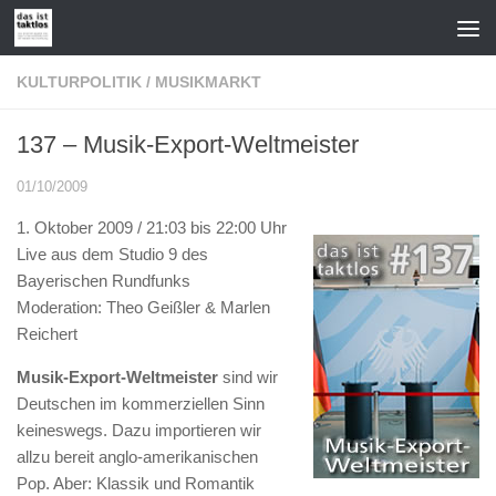
Zum Inhalt springen
KULTURPOLITIK
/
MUSIKMARKT
137 – Musik-Export-Weltmeister
01/10/2009
1. Oktober 2009 / 21:03 bis 22:00 Uhr
Live aus dem Studio 9 des
Bayerischen Rundfunks
Moderation: Theo Geißler & Marlen
Reichert
Musik-Export-Weltmeister
sind wir
Deutschen im kommerziellen Sinn
keineswegs. Dazu importieren wir
allzu bereit anglo-amerikanischen
Pop. Aber: Klassik und Romantik