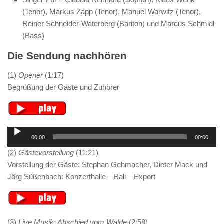
(Tenor), Markus Zapp (Tenor), Manuel Warwitz (Tenor),
Reiner Schneider-Waterberg (Bariton) und Marcus Schmidl
(Bass)
Die Sendung nachhören
(1)
Opener
(1:17)
Begrüßung der Gäste und Zuhörer
Audio-
00:00
00:00
Player
(2)
Gästevorstellung
(11:21)
Vorstellung der Gäste: Stephan Gehmacher, Dieter Mack und
Jörg Süßenbach: Konzerthalle – Bali – Export
(3)
Live Musik: Abschied vom Walde
(2:58)