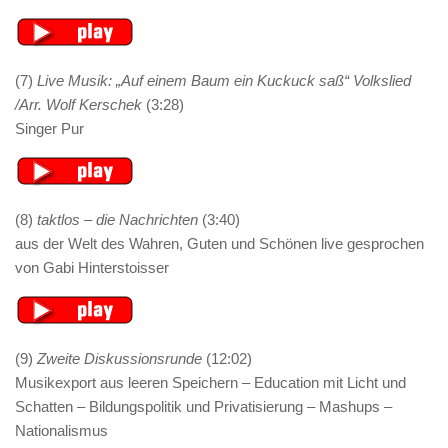
(7)
Live Musik: „Auf einem Baum ein Kuckuck saß“ Volkslied
/Arr. Wolf Kerschek
(3:28)
Singer Pur
(8)
taktlos – die Nachrichten
(3:40)
aus der Welt des Wahren, Guten und Schönen live gesprochen
von Gabi Hinterstoisser
(9)
Zweite Diskussionsrunde
(12:02)
Musikexport aus leeren Speichern – Education mit Licht und
Schatten – Bildungspolitik und Privatisierung – Mashups –
Nationalismus