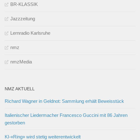
BR-KLASSIK
Jazzzeitung
Lernradio Karlsruhe
nmz
nmzMedia
NMZ AKTUELL
Richard Wagner in Geldnot: Sammlung erhält Beweisstück
Italienischer Liedermacher Francesco Guccini mit 86 Jahren
gestorben
KI-«Ring» wird stetig weiterentwickelt