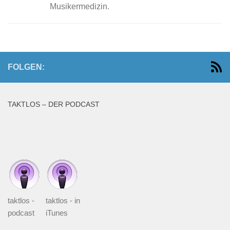
Musikermedizin.
FOLGEN:
TAKTLOS – DER PODCAST
taktlos -
taktlos - in
podcast
iTunes