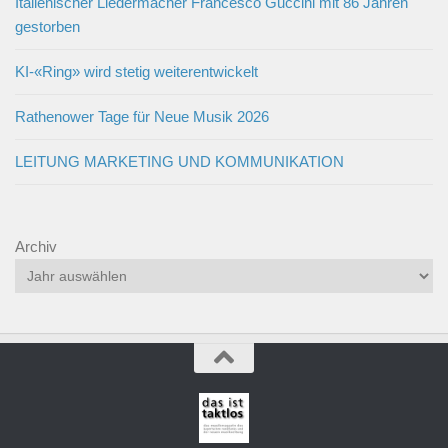
Italienischer Liedermacher Francesco Guccini mit 86 Jahren
gestorben
KI-«Ring» wird stetig weiterentwickelt
Rathenower Tage für Neue Musik 2026
LEITUNG MARKETING UND KOMMUNIKATION
Archiv