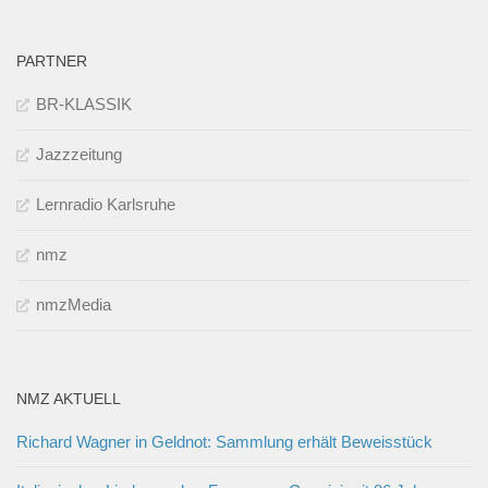
PARTNER
BR-KLASSIK
Jazzzeitung
Lernradio Karlsruhe
nmz
nmzMedia
NMZ AKTUELL
Richard Wagner in Geldnot: Sammlung erhält Beweisstück