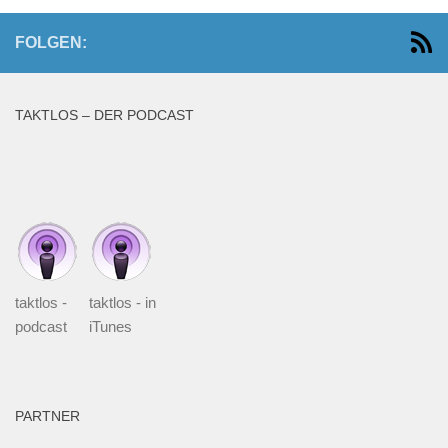
FOLGEN:
TAKTLOS – DER PODCAST
taktlos -
taktlos - in
podcast
iTunes
PARTNER