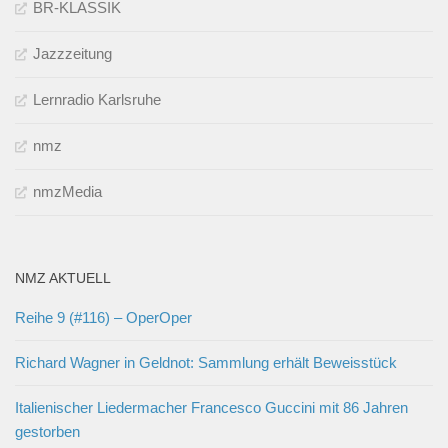
BR-KLASSIK
Jazzzeitung
Lernradio Karlsruhe
nmz
nmzMedia
NMZ AKTUELL
Reihe 9 (#116) – OperOper
Richard Wagner in Geldnot: Sammlung erhält Beweisstück
Italienischer Liedermacher Francesco Guccini mit 86 Jahren
gestorben