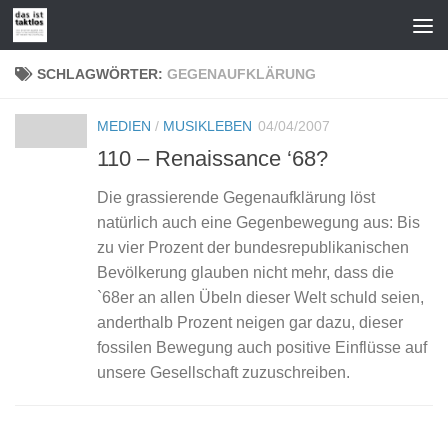
Zum Inhalt springen
SCHLAGWÖRTER:
GEGENAUFKLÄRUNG
MEDIEN
/
MUSIKLEBEN
04/04/2007
110 – Renaissance ‘68?
Die grassierende Gegenaufklärung löst
natürlich auch eine Gegenbewegung aus: Bis
zu vier Prozent der bundesrepublikanischen
Bevölkerung glauben nicht mehr, dass die
`68er an allen Übeln dieser Welt schuld seien,
anderthalb Prozent neigen gar dazu, dieser
fossilen Bewegung auch positive Einflüsse auf
unsere Gesellschaft zuzuschreiben.