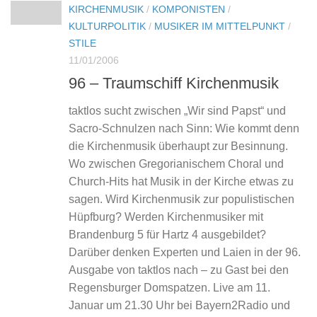
KIRCHENMUSIK
/
KOMPONISTEN
/
KULTURPOLITIK
/
MUSIKER IM MITTELPUNKT
/
STILE
11/01/2006
96 – Traumschiff Kirchenmusik
taktlos sucht zwischen „Wir sind Papst“ und
Sacro-Schnulzen nach Sinn: Wie kommt denn
die Kirchenmusik überhaupt zur Besinnung.
Wo zwischen Gregorianischem Choral und
Church-Hits hat Musik in der Kirche etwas zu
sagen. Wird Kirchenmusik zur populistischen
Hüpfburg? Werden Kirchenmusiker mit
Brandenburg 5 für Hartz 4 ausgebildet?
Darüber denken Experten und Laien in der 96.
Ausgabe von taktlos nach – zu Gast bei den
Regensburger Domspatzen. Live am 11.
Januar um 21.30 Uhr bei Bayern2Radio und