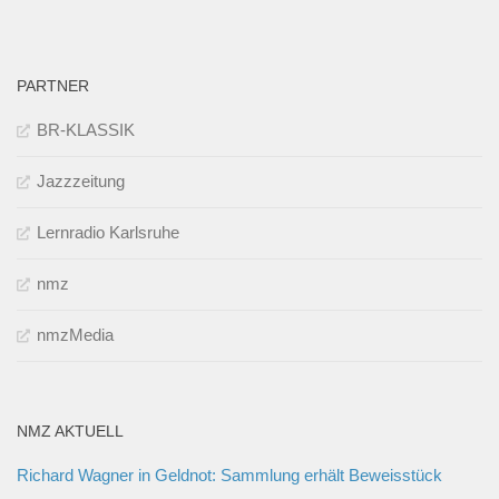
PARTNER
BR-KLASSIK
Jazzzeitung
Lernradio Karlsruhe
nmz
nmzMedia
NMZ AKTUELL
Richard Wagner in Geldnot: Sammlung erhält Beweisstück