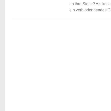
an ihre Stelle? Als kos
ein verblödendendes Gl