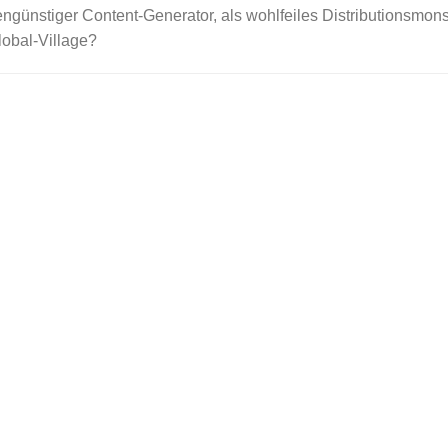
tengünstiger Content-Generator, als wohlfeiles Distributionsmons
obal-Village?