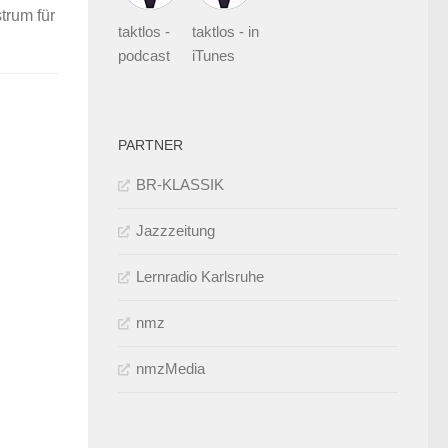
trum für
taktlos -
taktlos - in
podcast
iTunes
PARTNER
BR-KLASSIK
Jazzzeitung
Lernradio Karlsruhe
nmz
nmzMedia