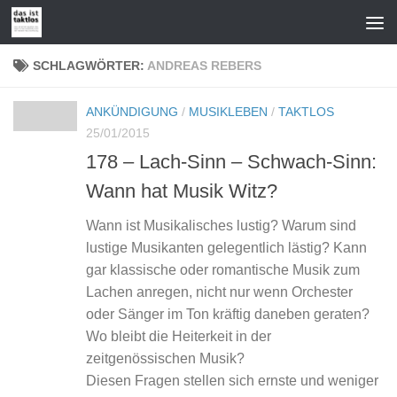
Zum Inhalt springen
SCHLAGWÖRTER:
ANDREAS REBERS
ANKÜNDIGUNG
/
MUSIKLEBEN
/
TAKTLOS
25/01/2015
178 – Lach-Sinn – Schwach-Sinn:
Wann hat Musik Witz?
Wann ist Musikalisches lustig? Warum sind
lustige Musikanten gelegentlich lästig? Kann
gar klassische oder romantische Musik zum
Lachen anregen, nicht nur wenn Orchester
oder Sänger im Ton kräftig daneben geraten?
Wo bleibt die Heiterkeit in der
zeitgenössischen Musik?
Diesen Fragen stellen sich ernste und weniger