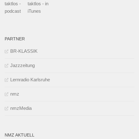
taktlos -
taktlos - in
podcast
iTunes
PARTNER
BR-KLASSIK
Jazzzeitung
Lernradio Karlsruhe
nmz
nmzMedia
NMZ AKTUELL