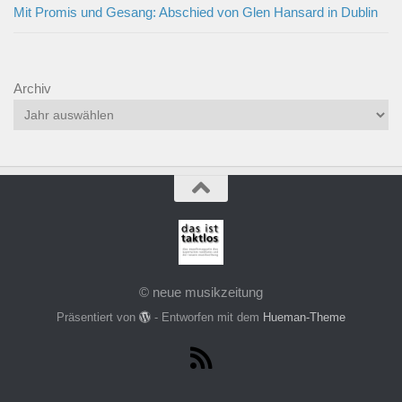
Mit Promis und Gesang: Abschied von Glen Hansard in Dublin
Archiv
© neue musikzeitung
Präsentiert von
- Entworfen mit dem
Hueman-Theme