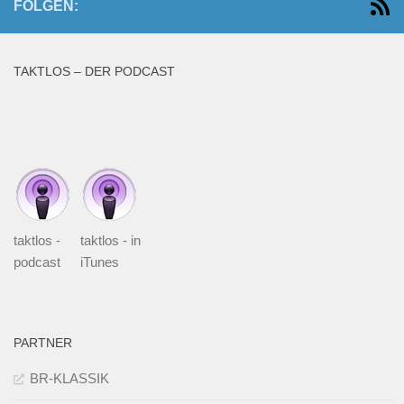
FOLGEN:
TAKTLOS – DER PODCAST
taktlos -
taktlos - in
podcast
iTunes
PARTNER
BR-KLASSIK