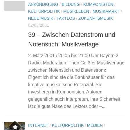
ANKÜNDIGUNG
/
BILDUNG
/
KOMPONISTEN
/
KULTURPOLITIK
/
MUSIKLEBEN
/
MUSIKMARKT
/
NEUE MUSIK
/
TAKTLOS
/
ZUKUNFTSMUSIK
02/03/2001
39 – Zwischen Datenstrom und
Notenstich: Musikverlage
2. März 2001 / 20:05 bis 21:00 Uhr Bayern 2
Radio. Moderation: Theo Geißler Musikverlage
zwischen Notenstich und Datenstrom:
Eigentlich sind sie die Bankhäuser für das
kreative musikalische Potenzial. Sie
investieren in Komponisten, Autoren,
gelegentlich auch Interpreten. Ihre Sicherheit
ist die gute Nase des Lektors oder –...
INTERNET
/
KULTURPOLITIK
/
MEDIEN
/