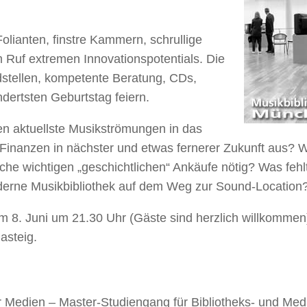
olianten, finstre Kammern, schrullige
 Ruf extremen Innovationspotentials. Die
dstellen, kompetente Beratung, CDs,
ertsten Geburtstag feiern.
den aktuellste Musikströmungen in das
Finanzen in nächster und etwas fernerer Zukunft aus? 
lche wichtigen „geschichtlichen“ Ankäufe nötig? Was fehl
derne Musikbibliothek auf dem Weg zur Sound-Location
 am 8. Juni um 21.30 Uhr (Gäste sind herzlich willkommen
asteig.
r Medien – Master-Studiengang für Bibliotheks- und Med