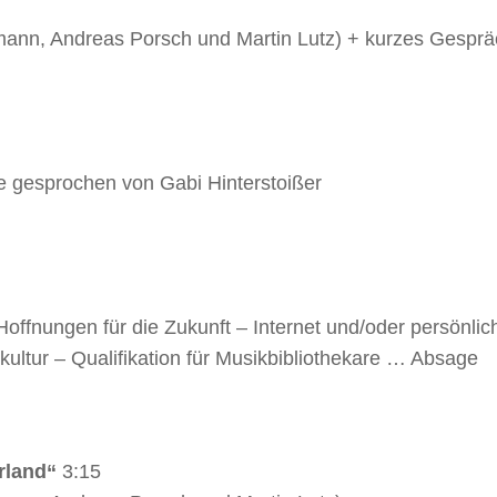
mann, Andreas Porsch und Martin Lutz) + kurzes Gesprä
e gesprochen von Gabi Hinterstoißer
ffnungen für die Zukunft – Internet und/oder persönlic
kkultur – Qualifikation für Musikbibliothekare … Absage
rland“
3:15