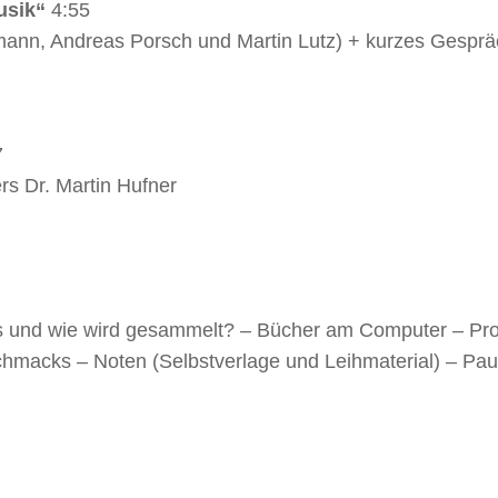
usik“
4:55
mann, Andreas Porsch und Martin Lutz) + kurzes Gesprä
7
rs Dr. Martin Hufner
Was und wie wird gesammelt? – Bücher am Computer – Pr
hmacks – Noten (Selbstverlage und Leihmaterial) – Pau