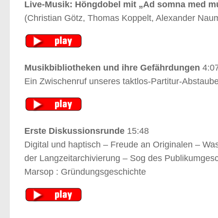
Live-Musik: Höngdobel mit „Ad somna med m
(Christian Götz, Thomas Koppelt, Alexander Nau
Musikbibliotheken und ihre Gefährdungen
4:0
Ein Zwischenruf unseres taktlos-Partitur-Abstaube
Erste Diskussionsrunde
15:48
Digital und haptisch – Freude an Originalen – 
der Langzeitarchivierung – Sog des Publikumgesc
Marsop : Gründungsgeschichte