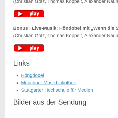
(Christian Götz, Thomas Koppelt, Alexander Nau
Bonus
:
Live-Musik: Höndobel mit „Wenn die S
(Christian Götz, Thomas Koppelt, Alexander Nau
Links
Höngdobel
Münchner Musikbibliothek
Stuttgarter Hochschule für Medien
Bilder aus der Sendung