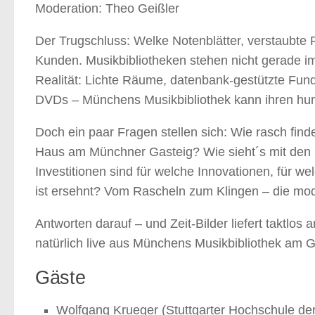
Moderation: Theo Geißler
Der Trugschluss: Welke Notenblätter, verstaubte F
Kunden. Musikbibliotheken stehen nicht gerade im
Realität: Lichte Räume, datenbank-gestützte Fun
DVDs – Münchens Musikbibliothek kann ihren hund
Doch ein paar Fragen stellen sich: Wie rasch fin
Haus am Münchner Gasteig? Wie sieht´s mit den 
Investitionen sind für welche Innovationen, für we
ist ersehnt? Vom Rascheln zum Klingen – die mo
Antworten darauf – und Zeit-Bilder liefert taktlos
natürlich live aus Münchens Musikbibliothek am G
Gäste
Wolfgang Krueger (Stuttgarter Hochschule de