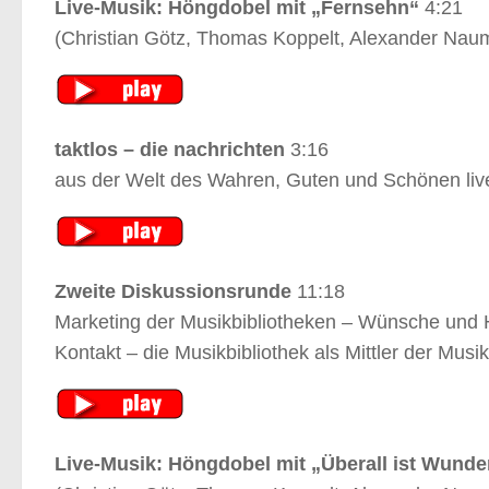
Live-Musik: Höngdobel mit „Fernsehn“
4:21
(Christian Götz, Thomas Koppelt, Alexander Nau
taktlos – die nachrichten
3:16
aus der Welt des Wahren, Guten und Schönen liv
Zweite Diskussionsrunde
11:18
Marketing der Musikbibliotheken – Wünsche und Ho
Kontakt – die Musikbibliothek als Mittler der Musi
Live-Musik: Höngdobel mit „Überall ist Wunde