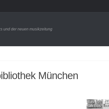
s und der neuen musikzeitung
ibliothek München