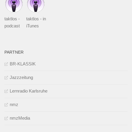
taktlos -
taktlos - in
podcast
iTunes
PARTNER
BR-KLASSIK
Jazzzeitung
Lernradio Karlsruhe
nmz
nmzMedia