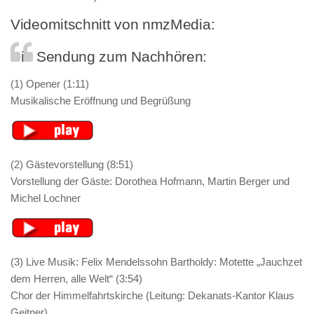
Videomitschnitt von nmzMedia:
Die Sendung zum Nachhören:
(1) Opener (1:11)
Musikalische Eröffnung und Begrüßung
(2) Gästevorstellung (8:51)
Vorstellung der Gäste: Dorothea Hofmann, Martin Berger und
Michel Lochner
(3) Live Musik: Felix Mendelssohn Bartholdy: Motette „Jauchzet
dem Herren, alle Welt“ (3:54)
Chor der Himmelfahrtskirche (Leitung: Dekanats-Kantor Klaus
Geitner)