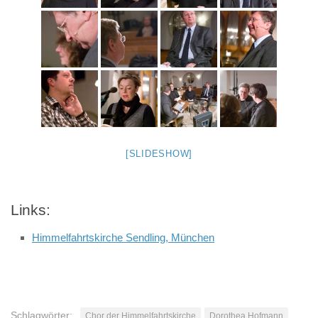
[SLIDESHOW]
Links:
Himmelfahrtskirche Sendling, München
Schlagwörter:
Chor der Himmelfahrtskirche
Dorothea Hofmann