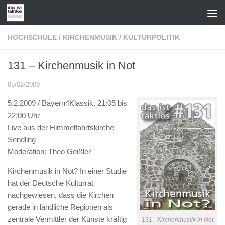
Zum Inhalt springen
HOCHSCHULE
/
KIRCHENMUSIK
/
KULTURPOLITIK
131 – Kirchenmusik in Not
05/02/2009
5.2.2009 / Bayern4Klassik, 21:05 bis
22:00 Uhr
Live aus der Himmelfahrtskirche
Sendling
Moderation: Theo Geißler
Kirchenmusik in Not? In einer Studie
hat der Deutsche Kulturrat
nachgewiesen, dass die Kirchen
gerade in ländliche Regionen als
zentrale Vermittler der Künste kräftig
131 - Kirchenmusiik in Not