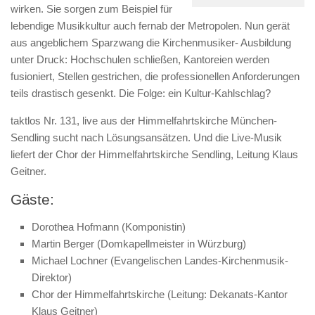
wirken. Sie sorgen zum Beispiel für
lebendige Musikkultur auch fernab der Metropolen. Nun gerät
aus angeblichem Sparzwang die Kirchenmusiker- Ausbildung
unter Druck: Hochschulen schließen, Kantoreien werden
fusioniert, Stellen gestrichen, die professionellen Anforderungen
teils drastisch gesenkt. Die Folge: ein Kultur-Kahlschlag?
taktlos Nr. 131, live aus der Himmelfahrtskirche München-
Sendling sucht nach Lösungsansätzen. Und die Live-Musik
liefert der Chor der Himmelfahrtskirche Sendling, Leitung Klaus
Geitner.
Gäste:
Dorothea Hofmann (Komponistin)
Martin Berger (Domkapellmeister in Würzburg)
Michael Lochner (Evangelischen Landes-Kirchenmusik-
Direktor)
Chor der Himmelfahrtskirche (Leitung: Dekanats-Kantor
Klaus Geitner)