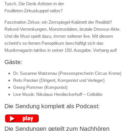
Tusch. Die Denk-Artisten in der
Feuilleton-Zirkuskuppel ratlos?
Faszination Zirkus: ein Zerrspiegel-Kabinett der Realität?
Rekord-Verrenkungen, Monstrosi­tä­ten, brutale Dressur-Akte.
Und die Musi spielt dazu, immer seltener live. Mit diesem
scheint‘s so fernen Panoptikum beschäftigt sich das
Musikmagazin taktlos in seiner 150. Ausgabe. Vorhang auf!
Gäste:
Dr. Susanne Matzenau (Pressesprecherin Circus Krone)
Reto Parolari (Dirigent, Komponist und Verleger)
Georg Pommer (Komponist)
Live Musik: Nikolaus Herdieckerhoff – Cellolitis
Die Sendung komplett als Podcast:
Die Sendungen geteilt zum Nachhören