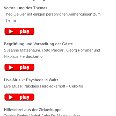
Vorstellung des Themas
Theo Geißler mit einigen persönlichen Anmerkungen zum
Thema
Begrüßung und Vorstellung der Gäste
Susanne Matzenaum, Reto Parolari, Georg Pommer und
Nikolaus Herdieckerhoff
Live-Musik: Psychedelic Waltz
Live Musik: Nikolaus Herdieckerhoff – Cellolitis
Hilfeschrei aus der Zirkuskuppel
Taktlos-Ratlos-Verbal-Artist Dr. Martin Hufner