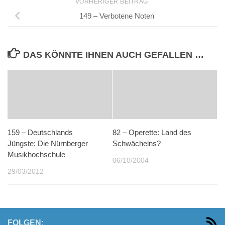
VORHERIGER BEITRAG
149 – Verbotene Noten
DAS KÖNNTE IHNEN AUCH GEFALLEN …
159 – Deutschlands
82 – Operette: Land des
Jüngste: Die Nürnberger
Schwächelns?
Musikhochschule
06/10/2004
29/03/2012
FOLGEN: