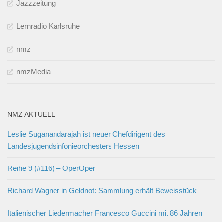
Jazzzeitung
Lernradio Karlsruhe
nmz
nmzMedia
NMZ AKTUELL
Leslie Suganandarajah ist neuer Chefdirigent des
Landesjugendsinfonieorchesters Hessen
Reihe 9 (#116) – OperOper
Richard Wagner in Geldnot: Sammlung erhält Beweisstück
Italienischer Liedermacher Francesco Guccini mit 86 Jahren