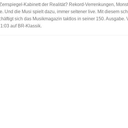
 Zerrspiegel-Kabinett der Realität? Rekord-Verrenkungen, Monstr
e. Und die Musi spielt dazu, immer seltener live. Mit diesem sch
häftigt sich das Musikmagazin taktlos in seiner 150. Ausgabe.
1:03 auf BR-Klassik.