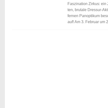
Faszination Zirkus: ein
ten, brutale Dressur-Akt
fernen Panoptikum besc
auf! Am 3. Februar um 2