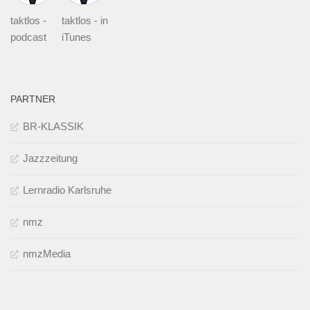
taktlos -
taktlos - in
podcast
iTunes
PARTNER
BR-KLASSIK
Jazzzeitung
Lernradio Karlsruhe
nmz
nmzMedia