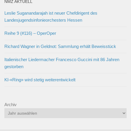
NMZ AKTUELL
Leslie Suganandarajah ist neuer Chefdirigent des
Landesjugendsinfonieorchesters Hessen
Reihe 9 (#116) – OperOper
Richard Wagner in Geldnot: Sammlung erhält Beweisstück
Italienischer Liedermacher Francesco Guccini mit 86 Jahren
gestorben
KI-«Ring» wird stetig weiterentwickelt
Archiv