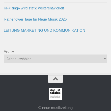
KI-«Ring» wird stetig weiterentwickelt
Rathenower Tage für Neue Musik 2026
LEITUNG MARKETING UND KOMMUNIKATION
Archiv
© neue musikzeitung