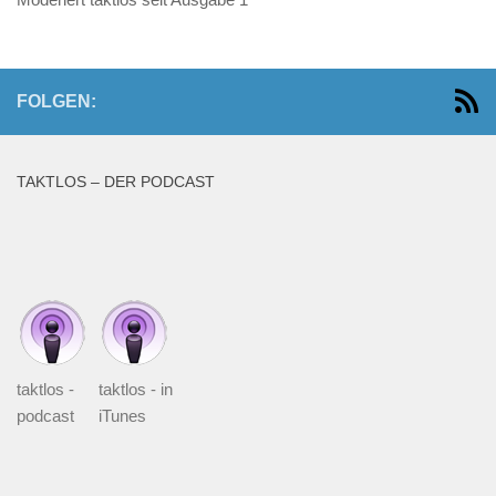
FOLGEN:
TAKTLOS – DER PODCAST
taktlos -
taktlos - in
podcast
iTunes