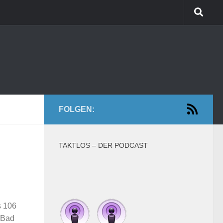
FOLGEN:
TAKTLOS – DER PODCAST
s 106
 Bad