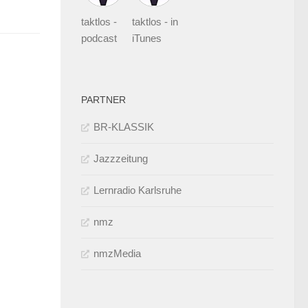
taktlos -
taktlos - in
podcast
iTunes
PARTNER
BR-KLASSIK
Jazzzeitung
Lernradio Karlsruhe
nmz
nmzMedia