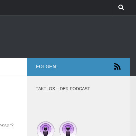
FOLGEN:
TAKTLOS – DER PODCAST
besser?