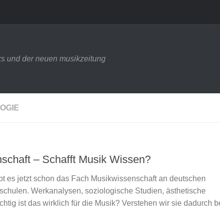
s und der neuen musikzeitung
OGIE
schaft – Schafft Musik Wissen?
ibt es jetzt schon das Fach Musikwissenschaft an deutschen
schulen. Werkanalysen, soziologische Studien, ästhetische
tig ist das wirklich für die Musik? Verstehen wir sie dadurch 