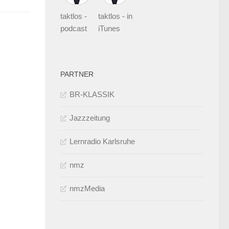
taktlos -
taktlos - in
podcast
iTunes
PARTNER
BR-KLASSIK
Jazzzeitung
Lernradio Karlsruhe
nmz
nmzMedia