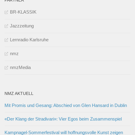
PARTNER
BR-KLASSIK
Jazzzeitung
Lernradio Karlsruhe
nmz
nmzMedia
NMZ AKTUELL
Mit Promis und Gesang: Abschied von Glen Hansard in Dublin
«Der Klang der Stradivari»: Vier Egos beim Zusammenspiel
Kampnagel-Sommerfestival will hoffnungsvolle Kunst zeigen