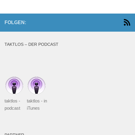
FOLGEN:
TAKTLOS – DER PODCAST
taktlos -
taktlos - in
podcast
iTunes