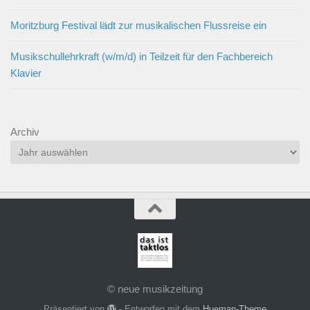
Moritzburg Festival lädt zur musikalischen Flussreise ein
Musikschullehrkraft (w/m/d) in Teilzeit für den Fachbereich
Klavier
Archiv
© neue musikzeitung
Präsentiert von
- Entworfen mit dem
Hueman-Theme