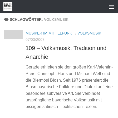
Zum Inhalt springen
SCHLAGWÖRTER:
VOLKSMUSIK
MUSIKER IM MITTELPUNKT
/
VOLKSMUSIK
07/03/2007
109 – Volksmusik. Tradition und
Anarchie
Gerade erhielten sie den großen Karl-Valentin-
Preis. Christoph, Hans und Michael Well sind
die Biermösl Blosn. Seit 1976 präsentiert die
Blosn bayerische Folklore und Dialekt auf eine
besondere subversive Art. Sie verbindet
ursprüngliche bayerische Volksmusik mit
bissigen satirisch – politischen Texten.