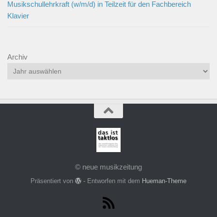
Musikschullehrkraft (w/m/d) in Teilzeit für den Fachbereich
Klavier
Archiv
© neue musikzeitung
Präsentiert von
- Entworfen mit dem
Hueman-Theme