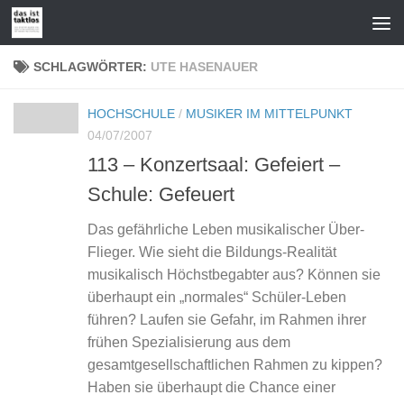
Zum Inhalt springen
SCHLAGWÖRTER:
UTE HASENAUER
HOCHSCHULE
/
MUSIKER IM MITTELPUNKT
04/07/2007
113 – Konzertsaal: Gefeiert –
Schule: Gefeuert
Das gefährliche Leben musikalischer Über-
Flieger. Wie sieht die Bildungs-Realität
musikalisch Höchstbegabter aus? Können sie
überhaupt ein „normales“ Schüler-Leben
führen? Laufen sie Gefahr, im Rahmen ihrer
frühen Spezialisierung aus dem
gesamtgesellschaftlichen Rahmen zu kippen?
Haben sie überhaupt die Chance einer