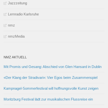
Jazzzeitung
Lernradio Karlsruhe
nmz
nmzMedia
NMZ AKTUELL
Mit Promis und Gesang: Abschied von Glen Hansard in Dublin
«Der Klang der Stradivari»: Vier Egos beim Zusammenspiel
Kampnagel-Sommerfestival will hoffnungsvolle Kunst zeigen
Moritzburg Festival lädt zur musikalischen Flussreise ein