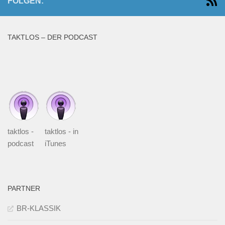
FOLGEN:
TAKTLOS – DER PODCAST
taktlos -
taktlos - in
podcast
iTunes
PARTNER
BR-KLASSIK