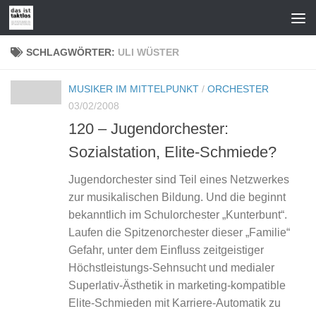
Zum Inhalt springen
SCHLAGWÖRTER:
ULI WÜSTER
MUSIKER IM MITTELPUNKT
/
ORCHESTER
03/02/2008
120 – Jugendorchester:
Sozialstation, Elite-Schmiede?
Jugendorchester sind Teil eines Netzwerkes
zur musikalischen Bildung. Und die beginnt
bekanntlich im Schulorchester „Kunterbunt“.
Laufen die Spitzenorchester dieser „Familie“
Gefahr, unter dem Einfluss zeitgeistiger
Höchstleistungs-Sehnsucht und medialer
Superlativ-Ästhetik in marketing-kompatible
Elite-Schmieden mit Karriere-Automatik zu