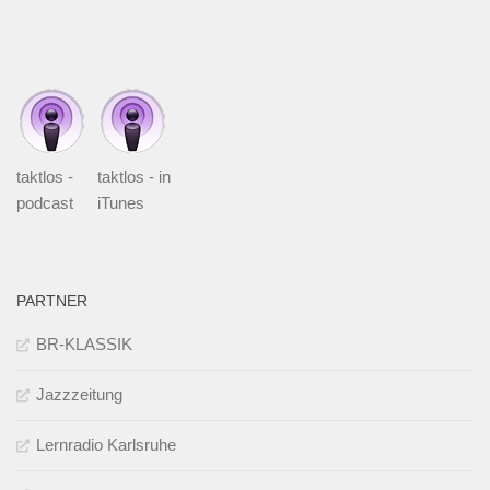
taktlos -
taktlos - in
podcast
iTunes
PARTNER
BR-KLASSIK
Jazzzeitung
Lernradio Karlsruhe