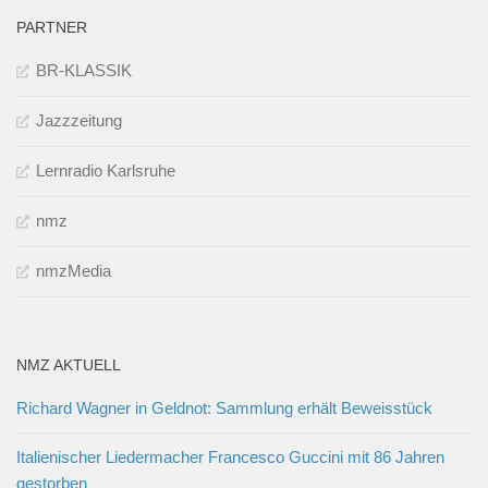
PARTNER
BR-KLASSIK
Jazzzeitung
Lernradio Karlsruhe
nmz
nmzMedia
NMZ AKTUELL
Richard Wagner in Geldnot: Sammlung erhält Beweisstück
Italienischer Liedermacher Francesco Guccini mit 86 Jahren
gestorben