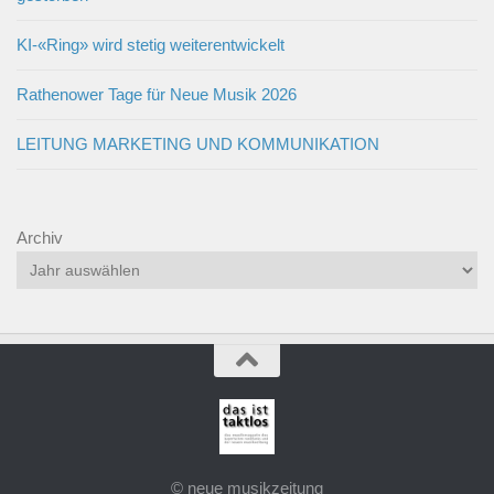
KI-«Ring» wird stetig weiterentwickelt
Rathenower Tage für Neue Musik 2026
LEITUNG MARKETING UND KOMMUNIKATION
Archiv
© neue musikzeitung