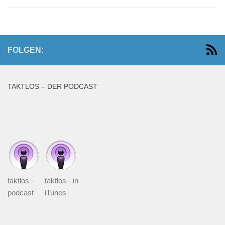
FOLGEN:
TAKTLOS – DER PODCAST
taktlos -
taktlos - in
podcast
iTunes