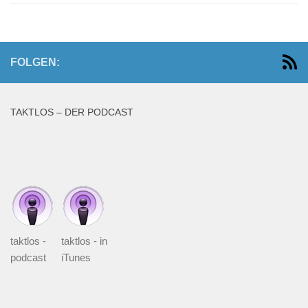
FOLGEN:
TAKTLOS – DER PODCAST
taktlos -
taktlos - in
podcast
iTunes