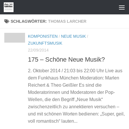
Zum Inhalt springen
SCHLAGWÖRTER:
THOMAS LARCHER
KOMPONISTEN
/
NEUE MUSIK
/
ZUKUNFTSMUSIK
22/09/2014
175 – Schöne Neue Musik?
2. Oktober 2014 / 21:03 bis 22:00 Uhr Live aus
dem Funkhaus München Moderation: Marlen
Reichert & Theo Geißler Es sind die
Moderatorinnen und Moderatoren der Pop-
Wellen, die den Begriff „Neue Musik“
zwischenzeitlich zu annektieren versuchen –
und mit schönen Worten bedienen: „Super, geil,
voll romantisch“ lauten...