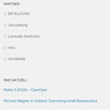
PARTNER
BR-KLASSIK
Jazzzeitung
Lernradio Karlsruhe
nmz
nmzMedia
NMZ AKTUELL
Reihe 9 (#116) – OperOper
Richard Wagner in Geldnot: Sammlung erhält Beweisstück