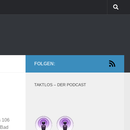
FOLGEN:
TAKTLOS – DER PODCAST
s 106
 Bad