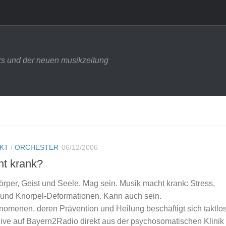
s und der neuen musikzeitung
NKT
/
ORCHESTER
06/12/2006
ht krank?
örper, Geist und Seele. Mag sein. Musik macht krank: Stress,
und Knorpel-Deformationen. Kann auch sein.
nomenen, deren Prävention und Heilung beschäftigt sich taktlo
live auf Bayern2Radio direkt aus der psychosomatischen Klinik