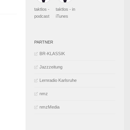
taktlos -
taktlos - in
podcast
iTunes
PARTNER
BR-KLASSIK
Jazzzeitung
Lernradio Karlsruhe
nmz
nmzMedia