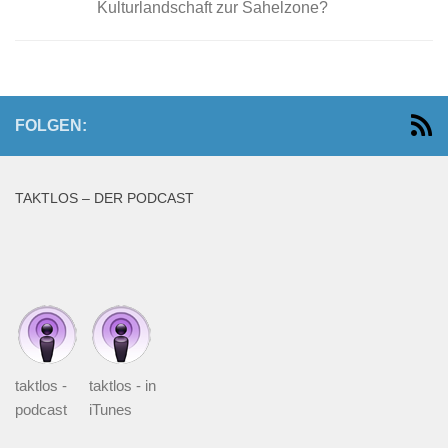
Kulturlandschaft zur Sahelzone?
FOLGEN:
TAKTLOS – DER PODCAST
taktlos -
taktlos - in
podcast
iTunes