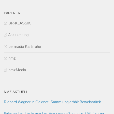
PARTNER
BR-KLASSIK
Jazzzeitung
Lernradio Karlsruhe
nmz
nmzMedia
NMZ AKTUELL
Richard Wagner in Geldnot: Sammlung erhält Beweisstück
Italienischer Liedermacher Francesco Guccini mit 86 Jahren