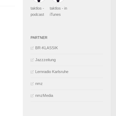
taktlos -
taktlos - in
podcast
iTunes
PARTNER
BR-KLASSIK
Jazzzeitung
Lernradio Karlsruhe
nmz
nmzMedia