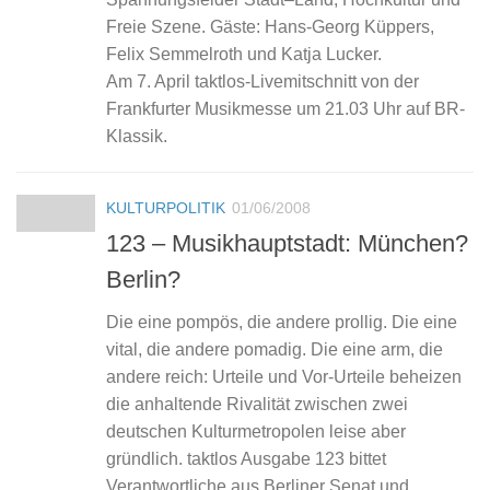
Freie Szene. Gäste: Hans-Georg ­Küppers,
Felix Semmelroth und Katja ­Lucker.
Am 7. April taktlos-Livemitschnitt von der
Frankfurter Musikmesse um 21.03 Uhr auf BR-
Klassik.
KULTURPOLITIK
01/06/2008
123 – Musikhauptstadt: München?
Berlin?
Die eine pompös, die andere prollig. Die eine
vital, die andere pomadig. Die eine arm, die
andere reich: Urteile und Vor-Urteile beheizen
die anhaltende Rivalität zwischen zwei
deutschen Kulturmetropolen leise aber
gründlich. taktlos Ausgabe 123 bittet
Verantwortliche aus Berliner Senat und