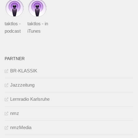
taktlos -
taktlos - in
podcast
iTunes
PARTNER
BR-KLASSIK
Jazzzeitung
Lernradio Karlsruhe
nmz
nmzMedia