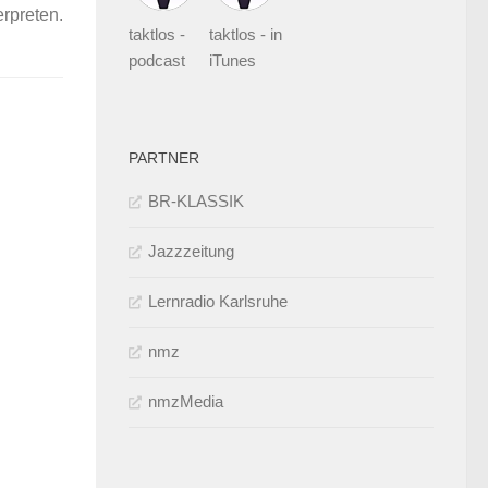
erpreten.
taktlos -
taktlos - in
podcast
iTunes
PARTNER
BR-KLASSIK
Jazzzeitung
Lernradio Karlsruhe
nmz
nmzMedia