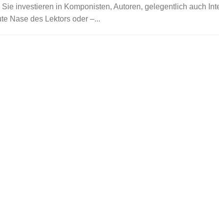
 Sie investieren in Komponisten, Autoren, gelegentlich auch Int
gute Nase des Lektors oder –...