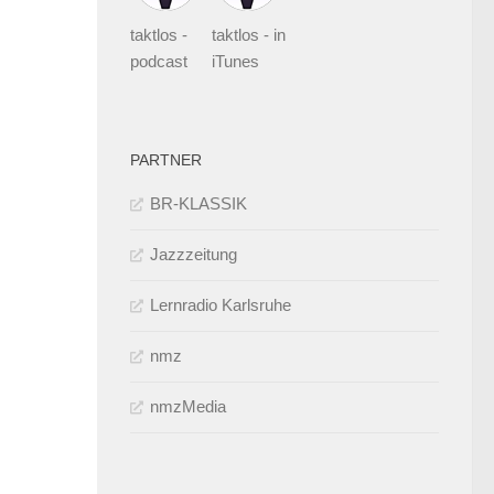
taktlos -
taktlos - in
podcast
iTunes
PARTNER
BR-KLASSIK
Jazzzeitung
Lernradio Karlsruhe
nmz
nmzMedia