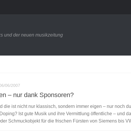
s und der neuen musikzeitung
06/06/2007
en – nur dank Sponsoren?
d die ist nicht nur klassisch, sondern immer eigen – nur noch d
 Doping? Ist gute Musik und ihre Vermittlung öffentliche – und d
Oder Schmuckobjekt für die frischen Fürsten von Siemens bis 