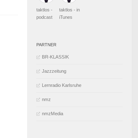
taktlos -
taktlos - in
podcast
iTunes
PARTNER
BR-KLASSIK
Jazzzeitung
Lernradio Karlsruhe
nmz
nmzMedia