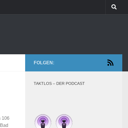
FOLGEN:
TAKTLOS – DER PODCAST
s 106
 Bad