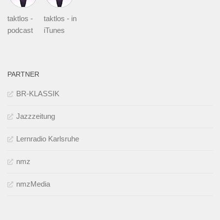
taktlos -
taktlos - in
podcast
iTunes
PARTNER
BR-KLASSIK
Jazzzeitung
Lernradio Karlsruhe
nmz
nmzMedia