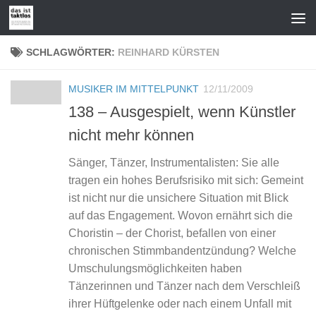
Zum Inhalt springen
SCHLAGWÖRTER:
REINHARD KÜRSTEN
MUSIKER IM MITTELPUNKT
12/11/2009
138 – Ausgespielt, wenn Künstler
nicht mehr können
Sänger, Tänzer, Instrumentalisten: Sie alle
tragen ein hohes Berufsrisiko mit sich: Gemeint
ist nicht nur die unsichere Situation mit Blick
auf das Engagement. Wovon ernährt sich die
Choristin – der Chorist, befallen von einer
chronischen Stimmbandentzündung? Welche
Umschulungsmöglichkeiten haben
Tänzerinnen und Tänzer nach dem Verschleiß
ihrer Hüftgelenke oder nach einem Unfall mit