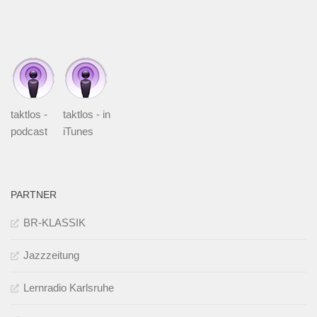
taktlos -
taktlos - in
podcast
iTunes
PARTNER
BR-KLASSIK
Jazzzeitung
Lernradio Karlsruhe