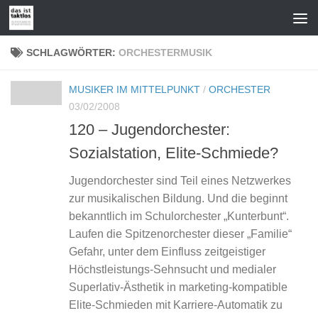
Zum Inhalt springen
SCHLAGWÖRTER:
ORCHESTERMUSIK
MUSIKER IM MITTELPUNKT
/
ORCHESTER
03/02/2008
120 – Jugendorchester:
Sozialstation, Elite-Schmiede?
Jugendorchester sind Teil eines Netzwerkes
zur musikalischen Bildung. Und die beginnt
bekanntlich im Schulorchester „Kunterbunt“.
Laufen die Spitzenorchester dieser „Familie“
Gefahr, unter dem Einfluss zeitgeistiger
Höchstleistungs-Sehnsucht und medialer
Superlativ-Ästhetik in marketing-kompatible
Elite-Schmieden mit Karriere-Automatik zu