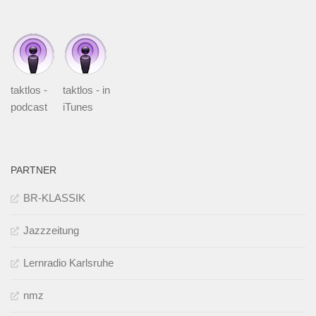
taktlos -
taktlos - in
podcast
iTunes
PARTNER
BR-KLASSIK
Jazzzeitung
Lernradio Karlsruhe
nmz