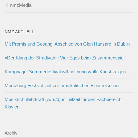
nmzMedia
NMZ AKTUELL
Mit Promis und Gesang: Abschied von Glen Hansard in Dublin
«Der Klang der Stradivari»: Vier Egos beim Zusammenspiel
Kampnagel-Sommerfestival will hoffnungsvolle Kunst zeigen
Moritzburg Festival lädt zur musikalischen Flussreise ein
Musikschullehrkraft (w/m/d) in Teilzeit für den Fachbereich
Klavier
Archiv