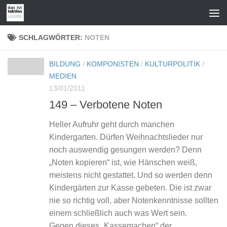
Zum Inhalt springen
SCHLAGWÖRTER:
NOTEN
BILDUNG
/
KOMPONISTEN
/
KULTURPOLITIK
/
MEDIEN
13/01/2011
149 – Verbotene Noten
Heller Aufruhr geht durch manchen
Kindergarten. Dürfen Weihnachtslieder nur
noch auswendig gesungen werden? Denn
„Noten kopieren“ ist, wie Hänschen weiß,
meistens nicht gestattet. Und so werden denn
Kindergärten zur Kasse gebeten. Die ist zwar
nie so richtig voll, aber Notenkenntnisse sollten
einem schließlich auch was Wert sein.
Gegen dieses „Kassemachen“ der