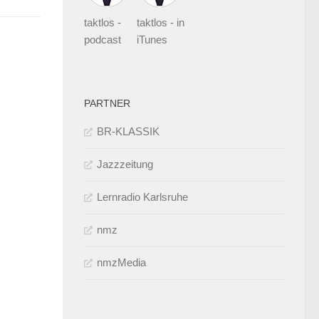
taktlos -
taktlos - in
podcast
iTunes
PARTNER
BR-KLASSIK
Jazzzeitung
Lernradio Karlsruhe
nmz
nmzMedia