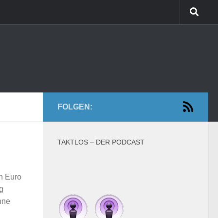
FOLGEN:
TAKTLOS – DER PODCAST
n Euro
g
hne