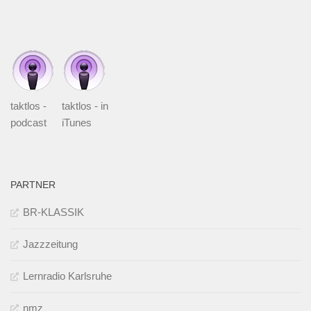
taktlos -
taktlos - in
podcast
iTunes
PARTNER
BR-KLASSIK
Jazzzeitung
Lernradio Karlsruhe
nmz