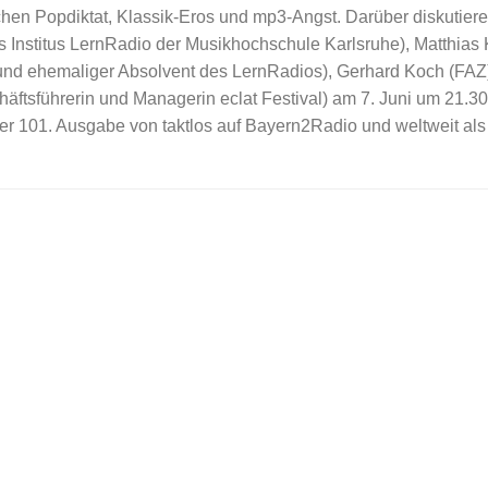
chen Popdiktat, Klassik-Eros und mp3-Angst. Darüber diskutier
es Institus LernRadio der Musikhochschule Karlsruhe), Matthias
und ehemaliger Absolvent des LernRadios), Gerhard Koch (FAZ
häftsführerin und Managerin eclat Festival) am 7. Juni um 21.3
der 101. Ausgabe von taktlos auf Bayern2Radio und weltweit als