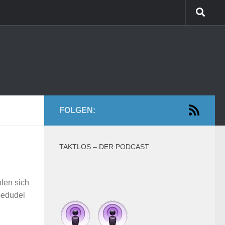
FOLGEN:
TAKTLOS – DER PODCAST
len sich
Gedudel