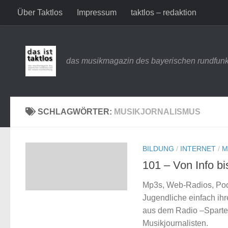
Über Taktlos
Impressum
taktlos – redaktion
Zum Inhalt springen
das musikmagazin des bayerischen rundfunk
SCHLAGWÖRTER:
MUSIKJORNALISMUS
BILDUNG
/
INTERNET
/
M
101 – Von Info b
Mp3s, Web-Radios, Podc
Jugendliche einfach ih
aus dem Radio –Sparte
Musikjournalisten.