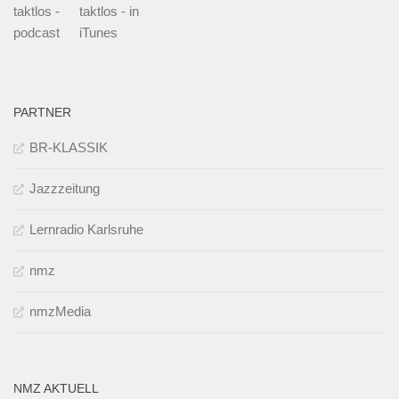
taktlos -
taktlos - in
podcast
iTunes
PARTNER
BR-KLASSIK
Jazzzeitung
Lernradio Karlsruhe
nmz
nmzMedia
NMZ AKTUELL