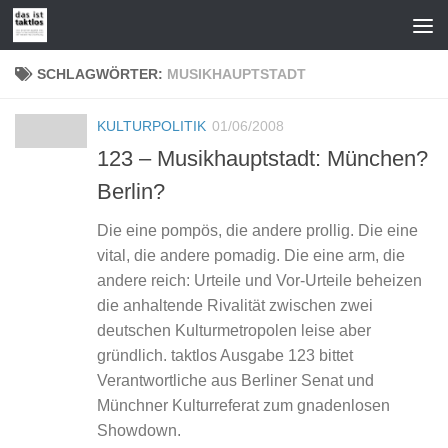
Zum Inhalt springen
SCHLAGWÖRTER:
MUSIKHAUPTSTADT
KULTURPOLITIK
01/06/2008
123 – Musikhauptstadt: München?
Berlin?
Die eine pompös, die andere prollig. Die eine
vital, die andere pomadig. Die eine arm, die
andere reich: Urteile und Vor-Urteile beheizen
die anhaltende Rivalität zwischen zwei
deutschen Kulturmetropolen leise aber
gründlich. taktlos Ausgabe 123 bittet
Verantwortliche aus Berliner Senat und
Münchner Kulturreferat zum gnadenlosen
Showdown.