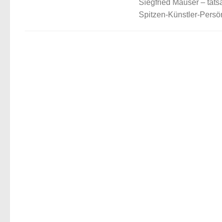
Siegfried Mauser – tats
Spitzen-Künstler-Persön