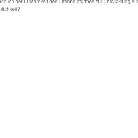
ächlich der Einsamkeit des Elfenbeinturmes zur Entwicklung ei
lichkeit?