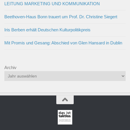
LEITUNG MARKETING UND KOMMUNIKATION
Beethoven-Haus Bonn trauert um Prof. Dr. Christine Siegert
Iris Berben erhält Deutschen Kulturpolitikpreis
Mit Promis und Gesang: Abschied von Glen Hansard in Dublin
Archiv