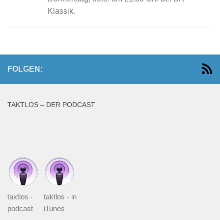
Klassik.
FOLGEN:
TAKTLOS – DER PODCAST
taktlos -
taktlos - in
podcast
iTunes