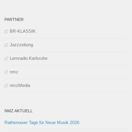
PARTNER
BR-KLASSIK
Jazzzeitung
Lernradio Karlsruhe
nmz
nmzMedia
NMZ AKTUELL
Rathenower Tage für Neue Musik 2026