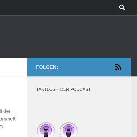
FOLGEN:
TAKTLOS – DER PODCAST
t der
sammelt:
im