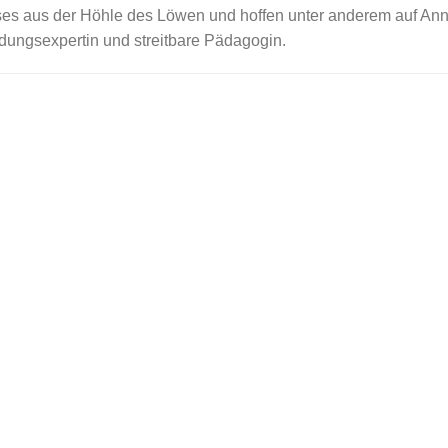
es aus der Höhle des Löwen und hoffen unter anderem auf Ann
ungsexpertin und streitbare Pädagogin.