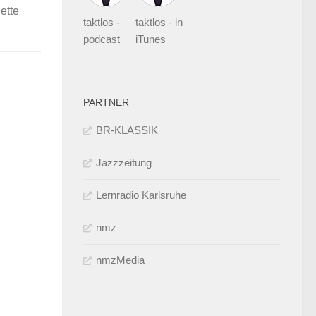
ette
taktlos -
taktlos - in
podcast
iTunes
PARTNER
BR-KLASSIK
Jazzzeitung
Lernradio Karlsruhe
nmz
nmzMedia