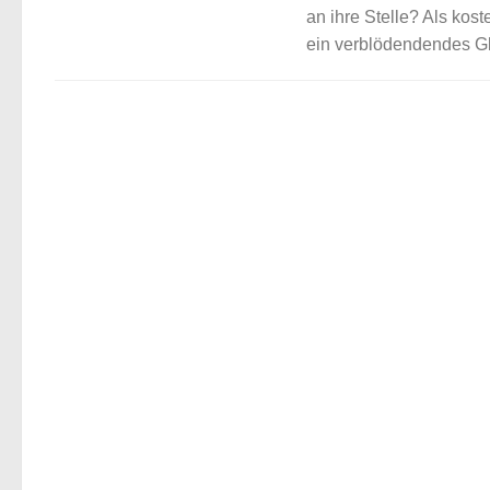
an ihre Stelle? Als kos
ein verblödendendes Gl