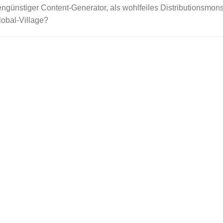
tengünstiger Content-Generator, als wohlfeiles Distributionsmons
obal-Village?