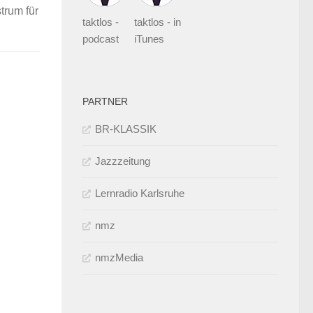
trum für
taktlos -
taktlos - in
podcast
iTunes
PARTNER
BR-KLASSIK
Jazzzeitung
Lernradio Karlsruhe
nmz
nmzMedia