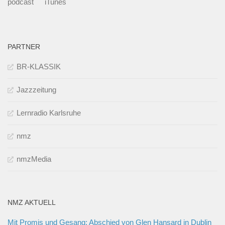
podcast
iTunes
PARTNER
BR-KLASSIK
Jazzzeitung
Lernradio Karlsruhe
nmz
nmzMedia
NMZ AKTUELL
Mit Promis und Gesang: Abschied von Glen Hansard in Dublin