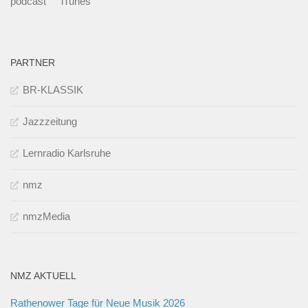
podcast
iTunes
PARTNER
BR-KLASSIK
Jazzzeitung
Lernradio Karlsruhe
nmz
nmzMedia
NMZ AKTUELL
Rathenower Tage für Neue Musik 2026