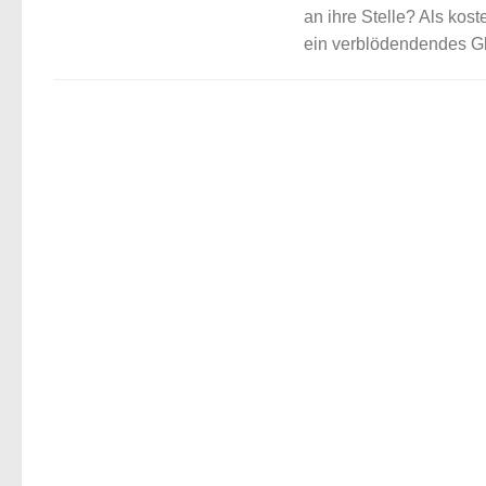
an ihre Stelle? Als kos
ein verblödendendes Gl