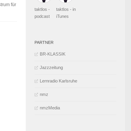
trum für
taktlos -
taktlos - in
podcast
iTunes
PARTNER
BR-KLASSIK
Jazzzeitung
Lernradio Karlsruhe
nmz
nmzMedia