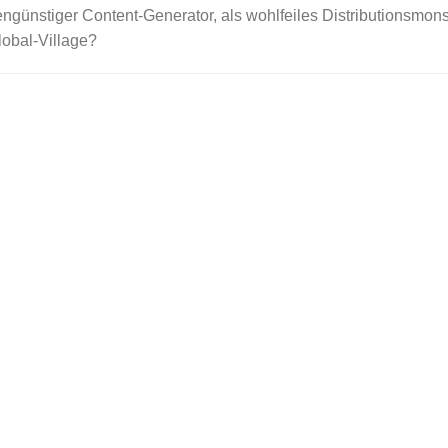
tengünstiger Content-Generator, als wohlfeiles Distributionsmons
obal-Village?