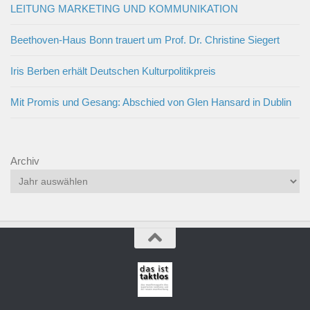
LEITUNG MARKETING UND KOMMUNIKATION
Beethoven-Haus Bonn trauert um Prof. Dr. Christine Siegert
Iris Berben erhält Deutschen Kulturpolitikpreis
Mit Promis und Gesang: Abschied von Glen Hansard in Dublin
Archiv