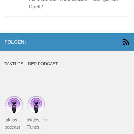
Duett?
FOLGEN:
TAKTLOS – DER PODCAST
taktlos -
taktlos - in
podcast
iTunes