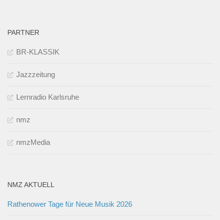
PARTNER
BR-KLASSIK
Jazzzeitung
Lernradio Karlsruhe
nmz
nmzMedia
NMZ AKTUELL
Rathenower Tage für Neue Musik 2026