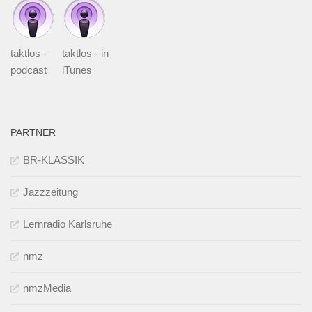
taktlos -
taktlos - in
podcast
iTunes
PARTNER
BR-KLASSIK
Jazzzeitung
Lernradio Karlsruhe
nmz
nmzMedia