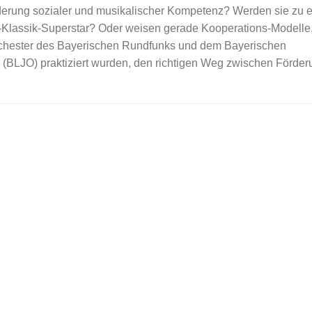
rderung sozialer und musikalischer Kompetenz? Werden sie zu ei
Klassik-Superstar? Oder weisen gerade Kooperations-Modelle,
chester des Bayerischen Rundfunks und dem Bayerischen
(BLJO) praktiziert wurden, den richtigen Weg zwischen Förde