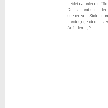
Leidet darunter die Fö
Deutschland-sucht-den-
soeben vom Sinfonieor
Landesjugendorchester 
Anforderung?