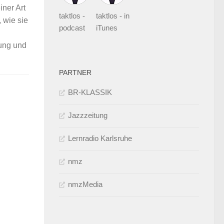
ner Art
taktlos -
taktlos - in
 wie sie
podcast
iTunes
rung und
PARTNER
BR-KLASSIK
Jazzzeitung
Lernradio Karlsruhe
nmz
nmzMedia