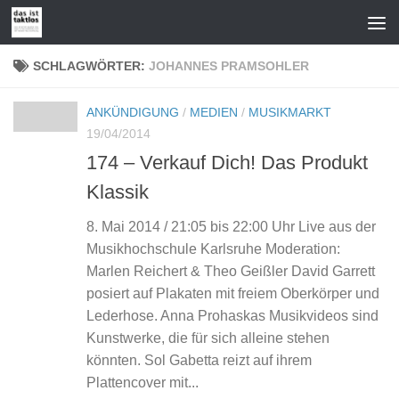
Zum Inhalt springen
SCHLAGWÖRTER:
JOHANNES PRAMSOHLER
ANKÜNDIGUNG
/
MEDIEN
/
MUSIKMARKT
19/04/2014
174 – Verkauf Dich! Das Produkt
Klassik
8. Mai 2014 / 21:05 bis 22:00 Uhr Live aus der
Musikhochschule Karlsruhe Moderation:
Marlen Reichert & Theo Geißler David Garrett
posiert auf Plakaten mit freiem Oberkörper und
Lederhose. Anna Prohaskas Musikvideos sind
Kunstwerke, die für sich alleine stehen
könnten. Sol Gabetta reizt auf ihrem
Plattencover mit...