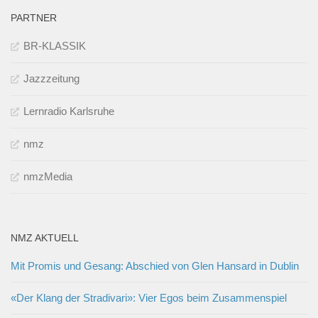
PARTNER
BR-KLASSIK
Jazzzeitung
Lernradio Karlsruhe
nmz
nmzMedia
NMZ AKTUELL
Mit Promis und Gesang: Abschied von Glen Hansard in Dublin
«Der Klang der Stradivari»: Vier Egos beim Zusammenspiel