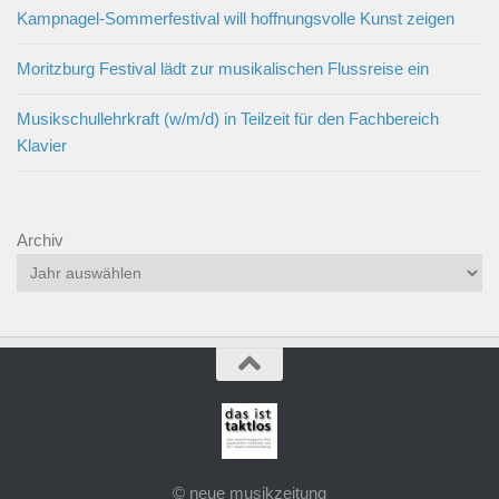
Kampnagel-Sommerfestival will hoffnungsvolle Kunst zeigen
Moritzburg Festival lädt zur musikalischen Flussreise ein
Musikschullehrkraft (w/m/d) in Teilzeit für den Fachbereich
Klavier
Archiv
© neue musikzeitung