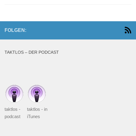
FOLGEN:
TAKTLOS – DER PODCAST
taktlos -
taktlos - in
podcast
iTunes