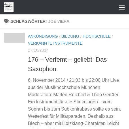
Zum Inhalt springen
SCHLAGWÖRTER:
JOE VIERA
ANKÜNDIGUNG
/
BILDUNG
/
HOCHSCHULE
/
VERKANNTE INSTRUMENTE
27/10/2014
176 – Verfemt – geliebt: Das
Saxophon
6. November 2014 / 21:03 bis 22:00 Uhr Live
aus der Musikhochschule München
Moderation: Marlen Reichert & Theo Geißler
Ein Instrument für alle Stimmlagen – vom
Sopran bis zum Subkontrabass sollte es sein.
Wetterfest für Militärparaden. Deshalb aus
Blech – aber mit Holzklang-Charakter. Leicht