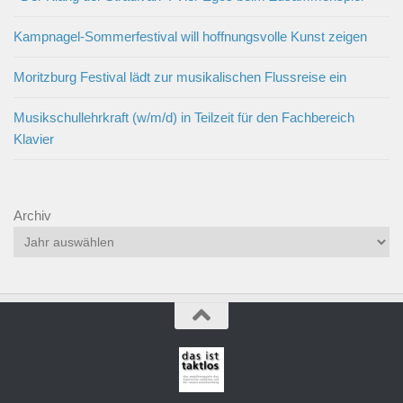
Kampnagel-Sommerfestival will hoffnungsvolle Kunst zeigen
Moritzburg Festival lädt zur musikalischen Flussreise ein
Musikschullehrkraft (w/m/d) in Teilzeit für den Fachbereich
Klavier
Archiv