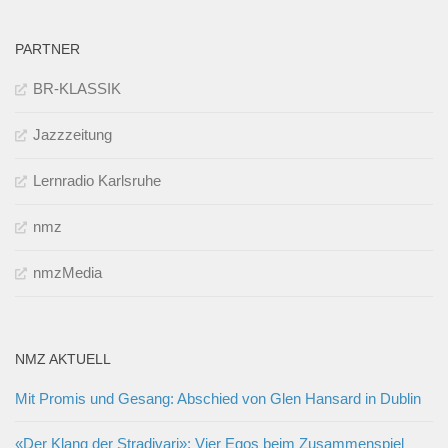
PARTNER
BR-KLASSIK
Jazzzeitung
Lernradio Karlsruhe
nmz
nmzMedia
NMZ AKTUELL
Mit Promis und Gesang: Abschied von Glen Hansard in Dublin
«Der Klang der Stradivari»: Vier Egos beim Zusammenspiel