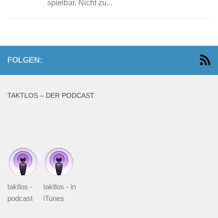
spielbar. Nicht zu...
FOLGEN:
TAKTLOS – DER PODCAST
taktlos -
taktlos - in
podcast
iTunes