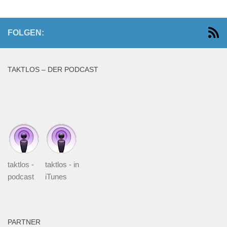
FOLGEN:
TAKTLOS – DER PODCAST
taktlos -
taktlos - in
podcast
iTunes
PARTNER