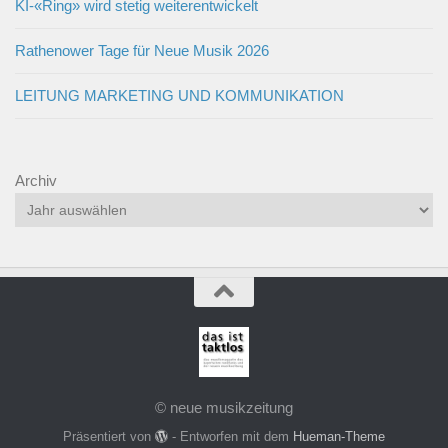
KI-«Ring» wird stetig weiterentwickelt
Rathenower Tage für Neue Musik 2026
LEITUNG MARKETING UND KOMMUNIKATION
Archiv
© neue musikzeitung
Präsentiert von
- Entworfen mit dem
Hueman-Theme