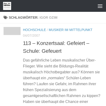
Zum Inhalt springen
SCHLAGWÖRTER:
IGOR OZIM
HOCHSCHULE
/
MUSIKER IM MITTELPUNKT
04/07/2007
113 – Konzertsaal: Gefeiert –
Schule: Gefeuert
Das gefährliche Leben musikalischer Über-
Flieger. Wie sieht die Bildungs-Realität
musikalisch Höchstbegabter aus? Können sie
überhaupt ein „normales“ Schüler-Leben
führen? Laufen sie Gefahr, im Rahmen ihrer
frühen Spezialisierung aus dem
gesamtgesellschaftlichen Rahmen zu kippen?
Haben sie überhaupt die Chance einer