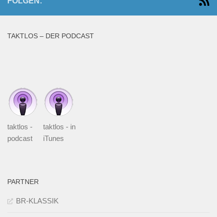
FOLGEN:
TAKTLOS – DER PODCAST
taktlos -
taktlos - in
podcast
iTunes
PARTNER
BR-KLASSIK