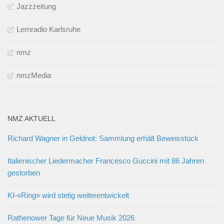
Jazzzeitung
Lernradio Karlsruhe
nmz
nmzMedia
NMZ AKTUELL
Richard Wagner in Geldnot: Sammlung erhält Beweisstück
Italienischer Liedermacher Francesco Guccini mit 86 Jahren
gestorben
KI-«Ring» wird stetig weiterentwickelt
Rathenower Tage für Neue Musik 2026