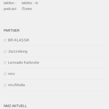
taktlos -
taktlos - in
podcast
iTunes
PARTNER
BR-KLASSIK
Jazzzeitung
Lernradio Karlsruhe
nmz
nmzMedia
NMZ AKTUELL