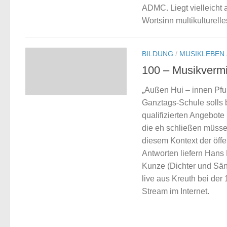
ADMC. Liegt vielleicht 
Wortsinn multikulturel
BILDUNG
/
MUSIKLEBEN
100 – Musikvermi
„Außen Hui – innen Pfu
Ganztags-Schule solls 
qualifizierten Angebote
die eh schließen müssen
diesem Kontext der öffe
Antworten liefern Hans
Kunze (Dichter und Sän
live aus Kreuth bei der
Stream im Internet.