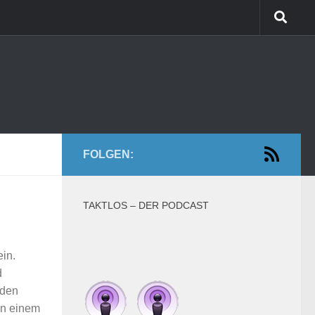
FOLGEN:
TAKTLOS – DER PODCAST
ein.
d
 den
in einem